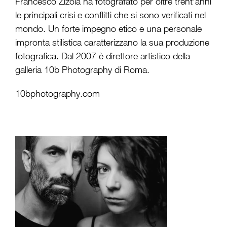
Francesco Zizola ha fotografato per oltre trent’anni
le principali crisi e conflitti che si sono verificati nel
mondo. Un forte impegno etico e una personale
impronta stilistica caratterizzano la sua produzione
fotografica. Dal 2007 è direttore artistico della
galleria 10b Photography di Roma.
10bphotography.com