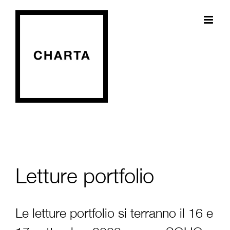
Salta
al
contenuto
Letture portfolio
Le letture portfolio si terranno il 16 e